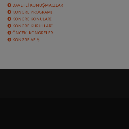
DAVETLİ KONUŞMACILAR
KONGRE PROGRAMI
KONGRE KONULARI
KONGRE KURULLARI
ÖNCEKİ KONGRELER
KONGRE AFİŞİ