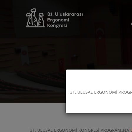
31. ULUSAL ERGONOMİ PROGRA
31. ULUSAL ERGONOMİ KONGRESİ PROGRAMINA